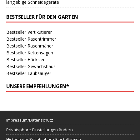
langlebige Schneidegeräte
BESTSELLER FÜR DEN GARTEN
Bestseller Vertikutierer
Bestseller Rasentrimmer
Bestseller Rasenmäher
Bestseller Kettensägen
Bestseller Häcksler
Bestseller Gewächshaus
Bestseller Laubsauger
UNSERE EMPFEHLUNGEN*
Impressum/Datenschutz
Privatsphäre-Einstellungen ändern
Historie der Privatsphäre-Einstellungen