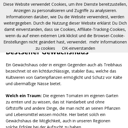
Diese Website verwendet Cookies, um ihre Dienste bereitzustellen,
Anzeigen zu personalisieren und Zugriffe zu analysieren.
Informationen darüber, wie Du die Website verwendest, werden
weitergegeben. Durch die Nutzung dieser Website erklärst Du Dich
damit einverstanden, dass sie Cookies, Affiliate-Tracking-Cookies,
wenn du auf einen externen Link klickst und die Browser-Cookie-
Einstellungen nicht geändert hast, verwendet.
mehr Informationen
zu cookies
OK-einverstanden
Bestseller Gewächshaus
Ein Gewächshaus oder in einigen Gegenden auch als Treibhaus
bezeichnet ist ein lichtdurchlässige, stabiler Bau, welche das
Kultivieren von Gartenpflanzen ermöglicht und Schutz vor Kälte
und übermäßige Nässe bietet.
Welch ein Traum:
Die eigenen Tomaten im eigenen Garten
zu ernten und zu wissen, das ist Handarbeit und ohne
Giftstoffe und andere Dinge, die man nicht an seinen Pflanzen
und Lebensmittel wissen möchte. Hier bietet solch ein
Gewächshaus die Möglichkeit, auch in unseren Regionen
solche Erfolge bei der Aufzucht zu haben.