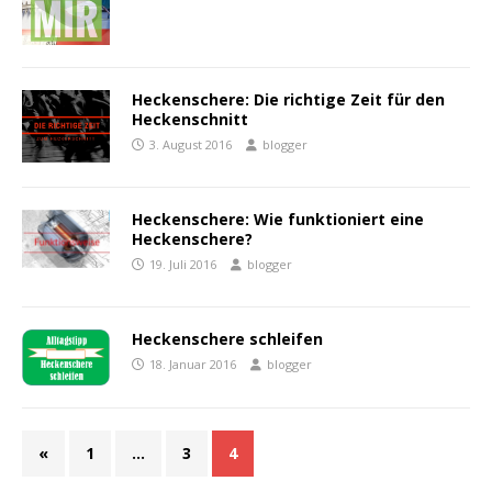
Heckenschere: Die richtige Zeit für den
Heckenschnitt
3. August 2016
blogger
Heckenschere: Wie funktioniert eine
Heckenschere?
19. Juli 2016
blogger
Heckenschere schleifen
18. Januar 2016
blogger
«
1
…
3
4