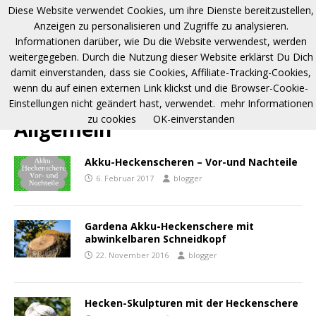
Diese Website verwendet Cookies, um ihre Dienste bereitzustellen,
Anzeigen zu personalisieren und Zugriffe zu analysieren.
Informationen darüber, wie Du die Website verwendest, werden
weitergegeben. Durch die Nutzung dieser Website erklärst Du Dich
damit einverstanden, dass sie Cookies, Affiliate-Tracking-Cookies,
wenn du auf einen externen Link klickst und die Browser-Cookie-
Einstellungen nicht geändert hast, verwendet.
mehr Informationen
zu cookies
OK-einverstanden
Allgemein
Akku-Heckenscheren – Vor-und Nachteile
6. Februar 2017
blogger
Gardena Akku-Heckenschere mit
abwinkelbaren Schneidkopf
22. November 2016
blogger
Hecken-Skulpturen mit der Heckenschere