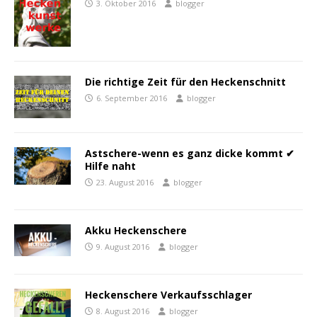
3. Oktober 2016
blogger
Die richtige Zeit für den Heckenschnitt
6. September 2016
blogger
Astschere-wenn es ganz dicke kommt ✔
Hilfe naht
23. August 2016
blogger
Akku Heckenschere
9. August 2016
blogger
Heckenschere Verkaufsschlager
8. August 2016
blogger